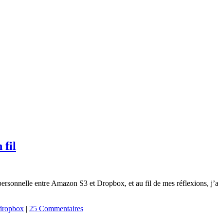
 fil
on personnelle entre Amazon S3 et Dropbox, et au fil de mes réflexions, j’
dropbox
|
25 Commentaires