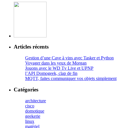
Articles récents
Gestion d’une Cave à vins avec Tasker et Python
Voyager dans les yeux de Morgan
Jouons avec le WD Tv Live et UPNP
l’API Domogeek, clap de fin
MQTT, faites communiquer vos objets simplement
Catégories
architecture
cisco
domotique
geekerie
linux
matériel