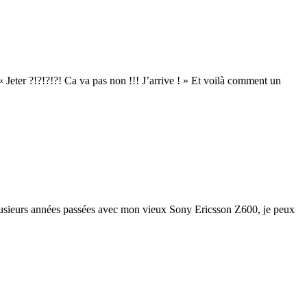
 Jeter ?!?!?!?! Ca va pas non !!! J’arrive ! » Et voilà comment un
 plusieurs années passées avec mon vieux Sony Ericsson Z600, je peux