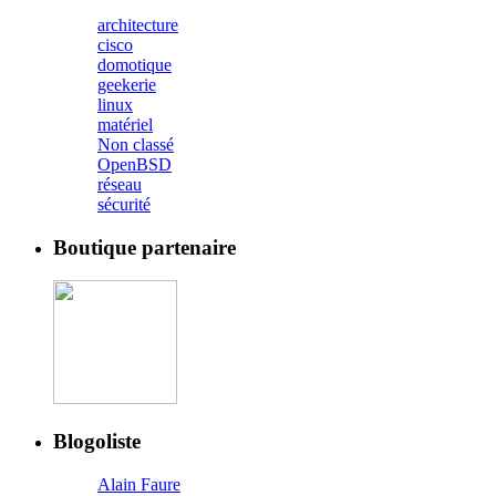
architecture
cisco
domotique
geekerie
linux
matériel
Non classé
OpenBSD
réseau
sécurité
Boutique partenaire
Blogoliste
Alain Faure